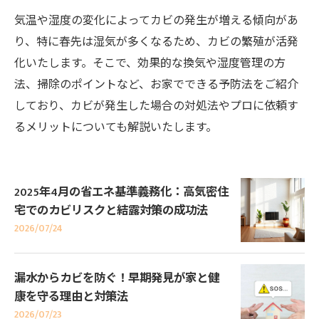
気温や湿度の変化によってカビの発生が増える傾向があ
り、特に春先は湿気が多くなるため、カビの繁殖が活発
化いたします。そこで、効果的な換気や湿度管理の方
法、掃除のポイントなど、お家でできる予防法をご紹介
しており、カビが発生した場合の対処法やプロに依頼す
るメリットについても解説いたします。
2025年4月の省エネ基準義務化：高気密住
宅でのカビリスクと結露対策の成功法
2026/07/24
漏水からカビを防ぐ！早期発見が家と健
康を守る理由と対策法
2026/07/23