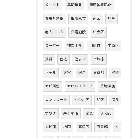
メリット
早期発見
健康被害防止
費用対効果
相模原市
南区
病院
老人ホーム
介護施設
中央区
スーパー
神奈川県
川崎市
中原区
賃貸
住宅
住まい
平塚市
ホテル
客室
宿泊
東京都
建物
カビ問題
カビバスターズ
環境保護
コンクリート
神奈川区
旭区
温泉
サウナ
茅ヶ崎市
湿気
大和市
カビ菌
梅雨
高津区
図書館
本