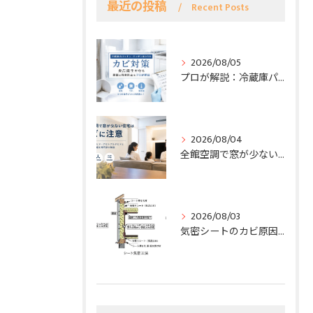
最近の投稿
Recent Posts
2026/08/05
プロが解説：冷蔵庫パッキン＆キッチンのカビ対策—原因と再発防止で食品衛生を守る
2026/08/04
全館空調で窓が少ない住宅はカビリスクに要注意 — 専門家が語るホルムアルデヒド・アセトアルデヒドと室内空気の課題
2026/08/03
気密シートのカビ原因と見えない壁内リスク — 再発を防ぐ正しい対策ガイド