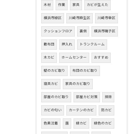
木材
作業
家具
カビが生えた
横浜市緑区
川崎市麻生区
川崎市幸区
クッションフロア
裏側
横浜市磯子区
敷布団
押入れ
トランクルーム
木カビ
ホームセンター
おすすめ
壁のカビ取り
布団のカビ取り
寝具カビ
家具のカビ取り
部屋のカビ取り
部屋カビ対策
掃除
カビの匂い
カーテンのカビ
防カビ
色素沈着
菌
緑カビ
緑色のカビ