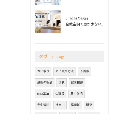
2026/08/04
全館空調で窓が少ない住宅はカビリスクに要注意 — 専門家が語るホルムアルデヒド・アセトアルデヒドと室内空気の課題
タグ
Tags
カビ取り
カビ取り方法
予防策
最新の製品
現状
健康被害
MIST工法
住環境
室内環境
衛生管理
神奈川
横須賀
関東