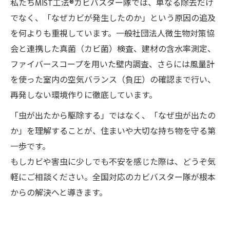
私たちMIST工法®カビバスター隊では、単なる除去だけ
でなく、「なぜカビが発生したのか」という原因の追及
を何よりも重視しています。一般社団法人微生物対策協
会と連携した真菌（カビ菌）検査、建材の含水率測定、
ファイバースコープを用いた壁内調査、さらには風量計
を使った室内の空気バランス（負圧）の確認まで行い、
再発しない環境作りに徹底しています。
「虫が出たから駆除する」ではなく、「なぜ虫が出たの
か」を理解することが、住まいや大切な持ち物を守る第
一歩です。
もしカビや害虫に少しでも不安を感じた際は、どうぞ気
軽にご相談ください。全国対応のカビバスター隊が根本
からの解決へと導きます。