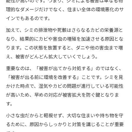
能性が高いのです。つまり、シミによる被害は単なる物
理的なダメージだけでなく、住まい全体の環境悪化のサ
インでもあるのです。
加えて、シミの排泄物や死骸はさらなるカビの栄養源と
なり、結果的にカビや害虫の増殖を加速させる原因とな
ります。この状態を放置すると、ダニや他の害虫まで増
え、被害がどんどん拡大していくでしょう。
重要なのは、「被害が出てから対処する」のではなく、
「被害が出る前に環境を改善する」ことです。シミを見
かけた時点で、湿気やカビの問題が進行している可能性
が高いため、早めの対応が被害拡大を防ぐ鍵となりま
す。
小さな虫だからと軽視せず、大切な住まいや持ち物を守
るために、原因からしっかりと対策を講じることが重要