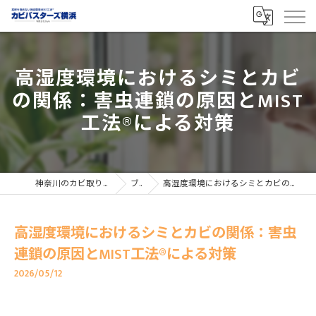
高湿度環境におけるシミとカビ
の関係：害虫連鎖の原因とMIST
工法®による対策
神奈川のカビ取りならカビバスターズ横浜
ブログ
高湿度環境におけるシミとカビの関係：害虫連鎖の原因とMIST工法®による対策
高湿度環境におけるシミとカビの関係：害虫
連鎖の原因とMIST工法®による対策
2026/05/12