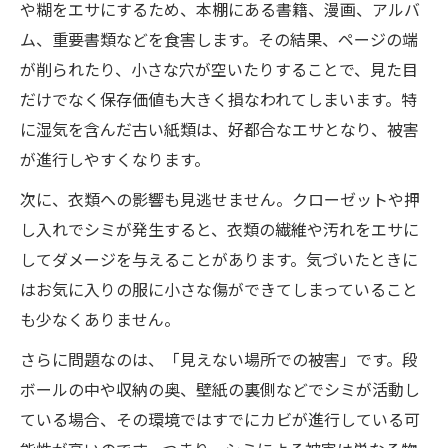
や糊をエサにするため、本棚にある書籍、漫画、アルバ
ム、重要書類などを食害します。その結果、ページの端
が削られたり、小さな穴が空いたりすることで、見た目
だけでなく保存価値も大きく損なわれてしまいます。特
に湿気を含んだ古い紙類は、好都合なエサとなり、被害
が進行しやすくなります。
次に、衣類への影響も見逃せません。クローゼットや押
し入れでシミが発生すると、衣類の繊維や汚れをエサに
してダメージを与えることがあります。気づいたときに
はお気に入りの服に小さな傷ができてしまっていること
も少なくありません。
さらに問題なのは、「見えない場所での被害」です。段
ボールの中や収納の奥、壁紙の裏側などでシミが活動し
ている場合、その環境ではすでにカビが進行している可