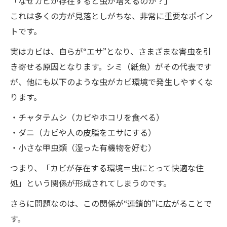
「なぜカビが存在すると虫が増えるのか？」
これは多くの方が見落としがちな、非常に重要なポイン
トです。
実はカビは、自らが“エサ”となり、さまざまな害虫を引
き寄せる原因となります。シミ（紙魚）がその代表です
が、他にも以下のような虫がカビ環境で発生しやすくな
ります。
・チャタテムシ（カビやホコリを食べる）
・ダニ（カビや人の皮脂をエサにする）
・小さな甲虫類（湿った有機物を好む）
つまり、「カビが存在する環境＝虫にとって快適な住
処」という関係が形成されてしまうのです。
さらに問題なのは、この関係が“連鎖的”に広がることで
す。