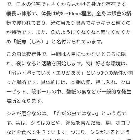
で、日本の住宅でも古くから見かける身近な存在です。
細長い体形で、体長は約8〜10mm程度。全身は銀色の鱗
粉で覆われており、光の当たり具合でキラキラと輝くの
が特徴です。また、魚のようにくねくねと素早く動くた
め「紙魚（しみ）」と名付けられています。
この虫は夜行性で、昼間は人目につかないところに隠
れ、夜になると活動を開始します。特に好きな環境は、
「暗い・湿っている・エサがある」という3つの条件が揃
った場所です。具体的には、本棚の奥、押し入れ、クロ
ーゼット、段ボールの中、壁紙の裏などが一般的な発生
場所となります。
シミが厄介なのは、「ただの虫ではない」という点で
す。実は、シミはカビや、湿気を含んだ紙、糊、ホコリ
などを食べて生きています。つまり、シミがいるという