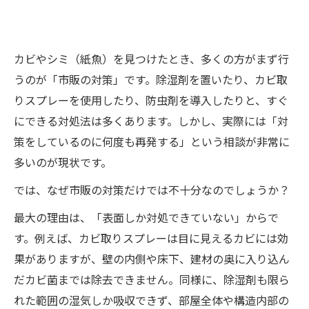
カビやシミ（紙魚）を見つけたとき、多くの方がまず行
うのが「市販の対策」です。除湿剤を置いたり、カビ取
りスプレーを使用したり、防虫剤を導入したりと、すぐ
にできる対処法は多くあります。しかし、実際には「対
策をしているのに何度も再発する」という相談が非常に
多いのが現状です。
では、なぜ市販の対策だけでは不十分なのでしょうか？
最大の理由は、「表面しか対処できていない」からで
す。例えば、カビ取りスプレーは目に見えるカビには効
果がありますが、壁の内側や床下、建材の奥に入り込ん
だカビ菌までは除去できません。同様に、除湿剤も限ら
れた範囲の湿気しか吸収できず、部屋全体や構造内部の