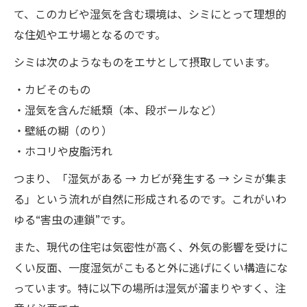
て、このカビや湿気を含む環境は、シミにとって理想的
な住処やエサ場となるのです。
シミは次のようなものをエサとして摂取しています。
・カビそのもの
・湿気を含んだ紙類（本、段ボールなど）
・壁紙の糊（のり）
・ホコリや皮脂汚れ
つまり、「湿気がある → カビが発生する → シミが集ま
る」という流れが自然に形成されるのです。これがいわ
ゆる“害虫の連鎖”です。
また、現代の住宅は気密性が高く、外気の影響を受けに
くい反面、一度湿気がこもると外に逃げにくい構造にな
っています。特に以下の場所は湿気が溜まりやすく、注