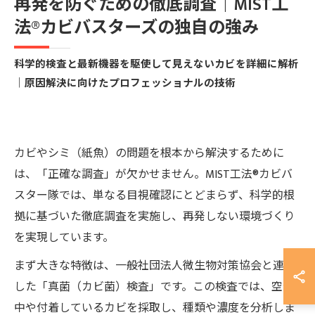
再発を防ぐための徹底調査｜MIST工
法®カビバスターズの独自の強み
科学的検査と最新機器を駆使して見えないカビを詳細に解析
｜原因解決に向けたプロフェッショナルの技術
カビやシミ（紙魚）の問題を根本から解決するために
は、「正確な調査」が欠かせません。MIST工法®カビバ
スター隊では、単なる目視確認にとどまらず、科学的根
拠に基づいた徹底調査を実施し、再発しない環境づくり
を実現しています。
まず大きな特徴は、一般社団法人微生物対策協会と連携
した「真菌（カビ菌）検査」です。この検査では、空気
中や付着しているカビを採取し、種類や濃度を分析しま