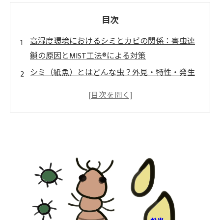
目次
高湿度環境におけるシミとカビの関係：害虫連
鎖の原因とMIST工法®による対策
シミ（紙魚）とはどんな虫？外見・特性・発生
場所を詳しく解説
シミ（紙魚）が発生する理由：湿気とカビが引
き起こす原因
カビが存在すると虫が増える理由：見逃しては
いけない害虫発生のメカニズム
シミ（紙魚）がもたらす被害とは？本や衣類を
守るために知っておくべきリスク
見逃してはいませんか？カビとシミ（紙魚）の
発生前兆チェックリスト