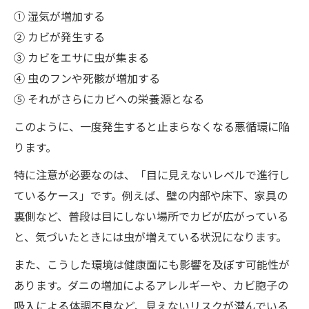
① 湿気が増加する
② カビが発生する
③ カビをエサに虫が集まる
④ 虫のフンや死骸が増加する
⑤ それがさらにカビへの栄養源となる
このように、一度発生すると止まらなくなる悪循環に陥
ります。
特に注意が必要なのは、「目に見えないレベルで進行し
ているケース」です。例えば、壁の内部や床下、家具の
裏側など、普段は目にしない場所でカビが広がっている
と、気づいたときには虫が増えている状況になります。
また、こうした環境は健康面にも影響を及ぼす可能性が
あります。ダニの増加によるアレルギーや、カビ胞子の
吸入による体調不良など、見えないリスクが潜んでいる