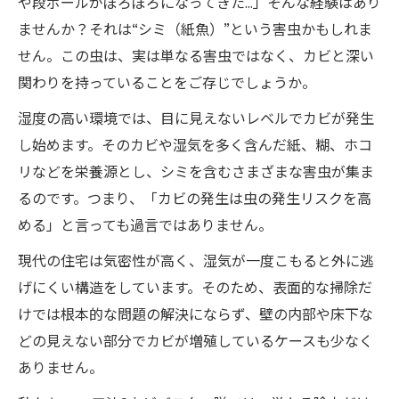
や段ボールがぼろぼろになってきた…」そんな経験はあり
ませんか？それは“シミ（紙魚）”という害虫かもしれま
せん。この虫は、実は単なる害虫ではなく、カビと深い
関わりを持っていることをご存じでしょうか。
湿度の高い環境では、目に見えないレベルでカビが発生
し始めます。そのカビや湿気を多く含んだ紙、糊、ホコ
リなどを栄養源とし、シミを含むさまざまな害虫が集ま
るのです。つまり、「カビの発生は虫の発生リスクを高
める」と言っても過言ではありません。
現代の住宅は気密性が高く、湿気が一度こもると外に逃
げにくい構造をしています。そのため、表面的な掃除だ
けでは根本的な問題の解決にならず、壁の内部や床下な
どの見えない部分でカビが増殖しているケースも少なく
ありません。