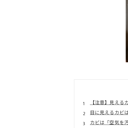
【注意】見える
目に見えるカビ
カビは「空気を