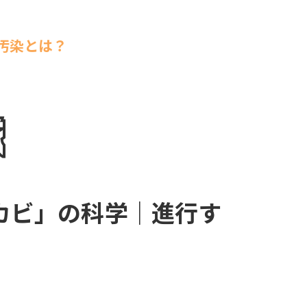
汚染とは？
カビ」の科学｜進行す