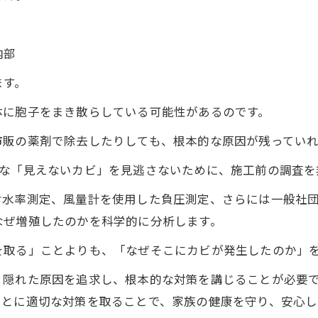
内部
ます。
体に胞子をまき散らしている可能性があるのです。
市販の薬剤で除去したりしても、根本的な原因が残ってい
うな「見えないカビ」を見逃さないために、施工前の調査を
含水率測定、風量計を使用した負圧測定、さらには一般社
なぜ増殖したのかを科学的に分析します。
を取る」ことよりも、「なぜそこにカビが発生したのか」
、隠れた原因を追求し、根本的な対策を講じることが必要
もとに適切な対策を取ることで、家族の健康を守り、安心