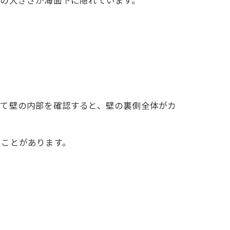
の大きさが海面下に隠れています。
って壁の内部を確認すると、壁の裏側全体がカ
いことがあります。