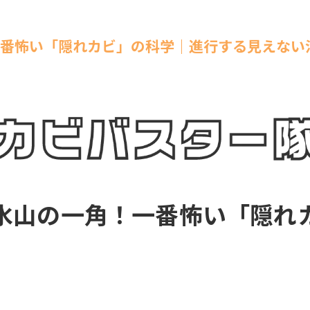
一番怖い「隠れカビ」の科学｜進行する見えない
氷山の一角！一番怖い「隠れ