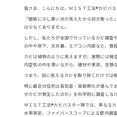
皆さま、こんにちは。ＭＩＳＴ工法®カビバス
「壁紙に少し黒い点が見えたから拭き取った
は少なくありません。
しかし、私たちが全国で行っているカビ調査
の中や床下、天井裏、エアコン内部など、普
カビは植物のように見えますが、実際には微
内空気の中を漂いながら、建材や家具、衣類
つまり、目に見えるカビを取り除くだけでは
特に最近の住宅は高気密・高断熱化が進んで
ぜカビが発生したのか」を科学的に調査しな
ＭＩＳＴ工法®カビバスター隊では、単なる
水率測定、ファイバースコープによる壁内調