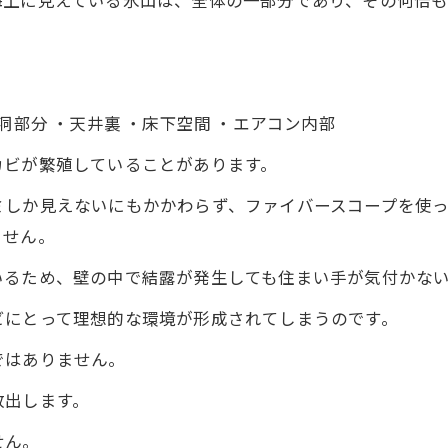
海上に見えている氷山は、全体の一部分であり、その何倍も
洞部分 ・天井裏 ・床下空間 ・エアコン内部
カビが繁殖していることがあります。
ミしか見えないにもかかわらず、ファイバースコープを使
ません。
いるため、壁の中で結露が発生しても住まい手が気付かな
ビにとって理想的な環境が形成されてしまうのです。
ではありません。
放出します。
せん。