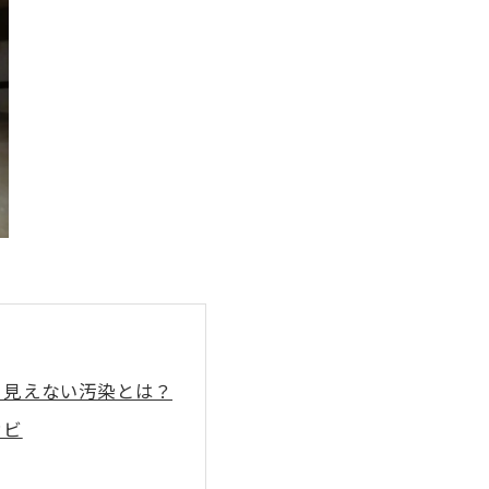
る見えない汚染とは？
カビ