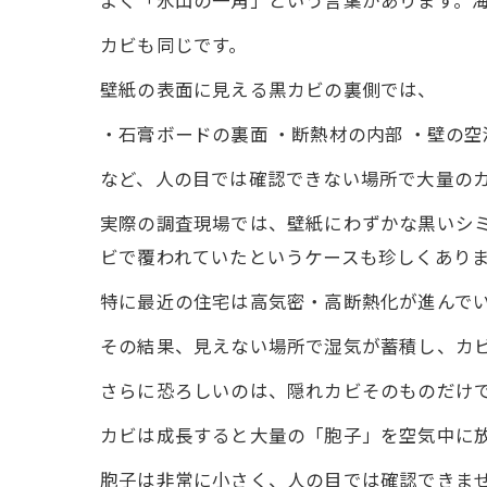
よく「氷山の一角」という言葉があります。
カビも同じです。
壁紙の表面に見える黒カビの裏側では、
・石膏ボードの裏面 ・断熱材の内部 ・壁の空
など、人の目では確認できない場所で大量の
実際の調査現場では、壁紙にわずかな黒いシ
ビで覆われていたというケースも珍しくあり
特に最近の住宅は高気密・高断熱化が進んで
その結果、見えない場所で湿気が蓄積し、カ
さらに恐ろしいのは、隠れカビそのものだけ
カビは成長すると大量の「胞子」を空気中に
胞子は非常に小さく、人の目では確認できま