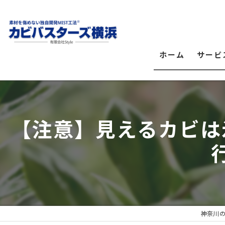
ホーム
サービ
【注意】見えるカビは
神奈川