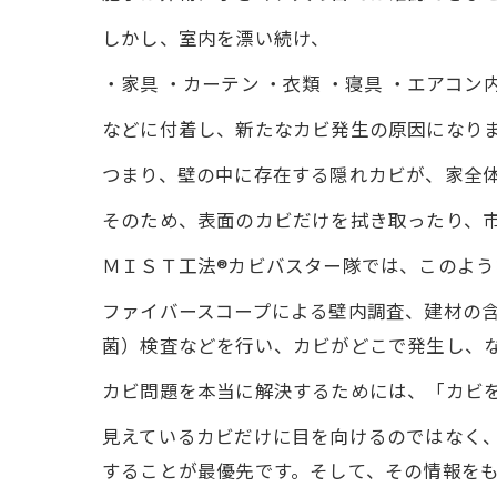
しかし、室内を漂い続け、
・家具 ・カーテン ・衣類 ・寝具 ・エアコン
などに付着し、新たなカビ発生の原因になり
つまり、壁の中に存在する隠れカビが、家全
そのため、表面のカビだけを拭き取ったり、
ＭＩＳＴ工法®カビバスター隊では、このよ
ファイバースコープによる壁内調査、建材の
菌）検査などを行い、カビがどこで発生し、
カビ問題を本当に解決するためには、「カビ
見えているカビだけに目を向けるのではなく
することが最優先です。そして、その情報を