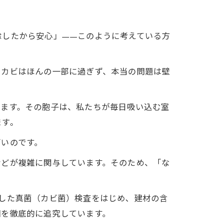
除したから安心」——このように考えている方
るカビはほんの一部に過ぎず、本当の問題は壁
。
します。その胞子は、私たちが毎日吸い込む室
ます。
高いのです。
などが複雑に関与しています。そのため、「な
した真菌（カビ菌）検査をはじめ、建材の含
因を徹底的に追究しています。