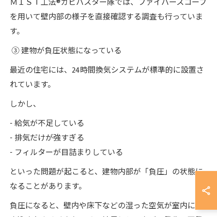
ＭＩＳＴ工法®カビバスター隊では、ファイバースコープ
を用いて壁内部の様子を直接確認する調査も行っていま
す。
③ 建物が負圧状態になっている
最近の住宅には、24時間換気システムが標準的に設置さ
れています。
しかし、
- 給気が不足している
- 排気だけが強すぎる
- フィルターが目詰まりしている
といった問題が起こると、建物内部が「負圧」の状態に
なることがあります。
負圧になると、壁内や床下などの湿った空気が室内に引