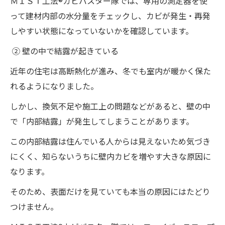
ＭＩＳＴ工法®カビバスター隊では、専用の測定器を使
って建材内部の水分量をチェックし、カビが発生・再発
しやすい状態になっていないかを確認しています。
② 壁の中で結露が起きている
近年の住宅は高断熱化が進み、冬でも室内が暖かく保た
れるようになりました。
しかし、換気不足や施工上の問題などがあると、壁の中
で「内部結露」が発生してしまうことがあります。
この内部結露は住んでいる人からは見えないため気づき
にくく、知らないうちに壁内カビを増やす大きな原因に
なります。
そのため、表面だけを見ていても本当の原因にはたどり
つけません。