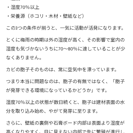
・湿度70％以上
・栄養源（ホコリ・木材・壁紙など）
この3つの条件が揃うと、一気に活動が活発になります。
とくに梅雨の時期は外の湿度が高く、その影響で室内の
湿度も気づかないうちに70〜80％に達していることが少
なくありません。
カビの胞子そのものは、常に空気中を漂っています。
つまり本当に問題なのは、胞子の有無ではなく、「胞子
が発芽できる環境になっているかどうか」です。
湿度70％以上の状態が数日続くと、胞子は建材表面の水
分を取り込み始め、やがて発芽に至ります。
さらに、壁紙の裏側や石膏ボード内部は表面より湿度が
高くなりやすく、目に見えない内部で先に繁殖が進行し