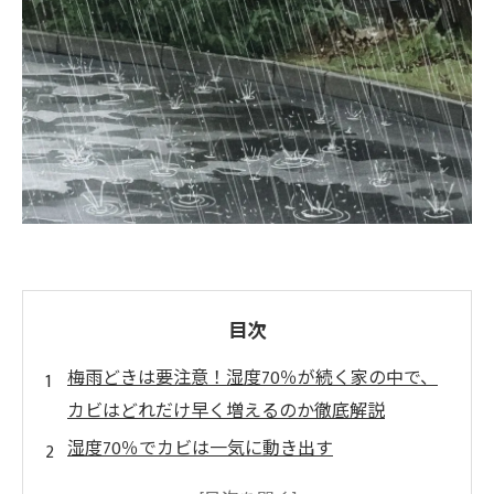
目次
梅雨どきは要注意！湿度70％が続く家の中で、
カビはどれだけ早く増えるのか徹底解説
湿度70％でカビは一気に動き出す
カビ発生までの猶予はほんのわずか