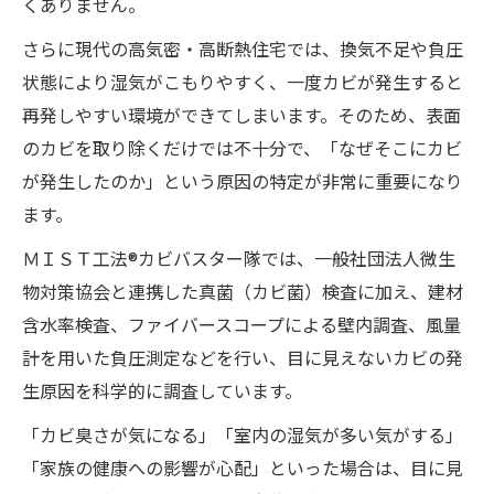
くありません。
さらに現代の高気密・高断熱住宅では、換気不足や負圧
状態により湿気がこもりやすく、一度カビが発生すると
再発しやすい環境ができてしまいます。そのため、表面
のカビを取り除くだけでは不十分で、「なぜそこにカビ
が発生したのか」という原因の特定が非常に重要になり
ます。
ＭＩＳＴ工法®カビバスター隊では、一般社団法人微生
物対策協会と連携した真菌（カビ菌）検査に加え、建材
含水率検査、ファイバースコープによる壁内調査、風量
計を用いた負圧測定などを行い、目に見えないカビの発
生原因を科学的に調査しています。
「カビ臭さが気になる」「室内の湿気が多い気がする」
「家族の健康への影響が心配」といった場合は、目に見