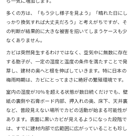
ら一気に増加します。
多くの方は、「もう少し様子を見よう」「晴れた日にし
っかり換気すれば大丈夫だろう」と考えがちですが、そ
の判断が結果的に大きな被害を招いてしまうケースも少
なくありません。
カビは突然発生するわけではなく、空気中に無数に存在
する胞子が、一定の湿度と温度の条件を満たすことで発
芽し、建材の奥へと根を伸ばしていきます。特に日本の
梅雨時期は、カビにとってまさに絶好の繁殖環境です。
室内の湿度が70％を超える状態が数日続くだけでも、壁
紙の裏側や石膏ボード内部、押入れの奥、床下、天井裏
など、普段見えない場所でカビの活動が始まる可能性が
あります。表面に黒いカビが見えるようになった段階で
は、すでに建材内部で広範囲に広がっていることも珍し