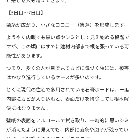
と感じる人も増えてきます。
【5日目～7日目】
菌糸が広がり、小さなコロニー（集落）を形成します。
ようやく肉眼でも黒い点やシミとして見え始める段階で
すが、この頃にはすでに建材内部まで根を張っている可
能性があります。
つまり、多くの人が目で見てカビに気づく頃には、被害
はかなり進行しているケースが多いのです。
とくに現代の住宅で多用されている石膏ボードは、一度
内部にカビが入り込むと、表面だけを掃除しても根本解
決にはなりません。
壁紙の表面をアルコールで拭き取り、一時的に黒いシミ
が消えたように見えても、内部に菌糸や胞子が残ってい