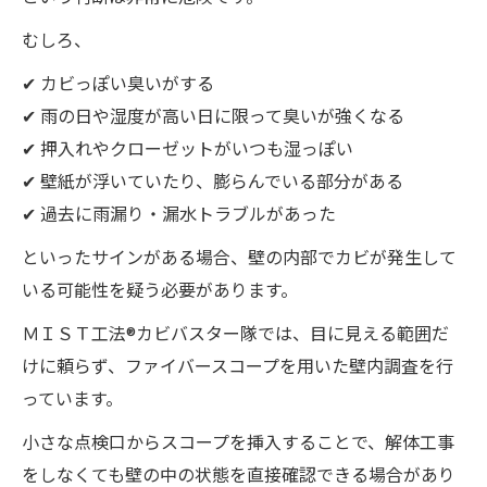
むしろ、
✔ カビっぽい臭いがする
✔ 雨の日や湿度が高い日に限って臭いが強くなる
✔ 押入れやクローゼットがいつも湿っぽい
✔ 壁紙が浮いていたり、膨らんでいる部分がある
✔ 過去に雨漏り・漏水トラブルがあった
といったサインがある場合、壁の内部でカビが発生して
いる可能性を疑う必要があります。
ＭＩＳＴ工法®カビバスター隊では、目に見える範囲だ
けに頼らず、ファイバースコープを用いた壁内調査を行
っています。
小さな点検口からスコープを挿入することで、解体工事
をしなくても壁の中の状態を直接確認できる場合があり