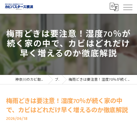
梅雨どきは要注意！湿度70％が
続く家の中で、カビはどれだけ
早く増えるのか徹底解説
神奈川のカビ取りならカビバスターズ横浜
ブログ
梅雨どきは要注意！湿度70％が続く家の中で、カビはどれだけ早く増えるのか徹底解説
梅雨どきは要注意！湿度70％が続く家の中
で、カビはどれだけ早く増えるのか徹底解説
2026/06/18