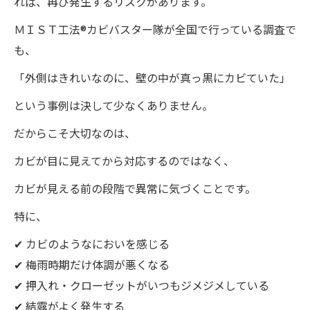
れば、再び発生するリスクがあります。
ＭＩＳＴ工法®カビバスター隊が全国で行っている調査で
も、
「外側はきれいなのに、壁の中が真っ黒にカビていた」
という事例は決して少なくありません。
だからこそ大切なのは、
カビが目に見えてから対応するのではなく、
カビが見える前の段階で異常に気づくことです。
特に、
✔ カビのようなにおいを感じる
✔ 梅雨時期だけ体調が悪くなる
✔ 押入れ・クローゼットがいつもジメジメしている
✔ 結露がよく発生する