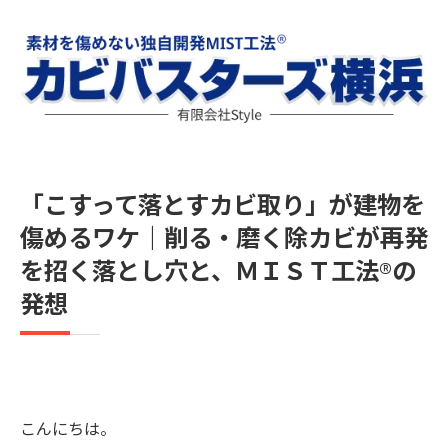
「こすって落とすカビ取り」が建物を
傷めるワケ｜削る・磨く除カビが再発
を招く落とし穴と、ＭＩＳＴ工法®の
発想
こんにちは。