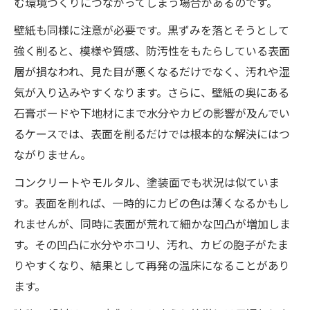
む環境づくりにつながってしまう場合があるのです。
壁紙も同様に注意が必要です。黒ずみを落とそうとして
強く削ると、模様や質感、防汚性をもたらしている表面
層が損なわれ、見た目が悪くなるだけでなく、汚れや湿
気が入り込みやすくなります。さらに、壁紙の奥にある
石膏ボードや下地材にまで水分やカビの影響が及んでい
るケースでは、表面を削るだけでは根本的な解決にはつ
ながりません。
コンクリートやモルタル、塗装面でも状況は似ていま
す。表面を削れば、一時的にカビの色は薄くなるかもし
れませんが、同時に表面が荒れて細かな凹凸が増加しま
す。その凹凸に水分やホコリ、汚れ、カビの胞子がたま
りやすくなり、結果として再発の温床になることがあり
ます。