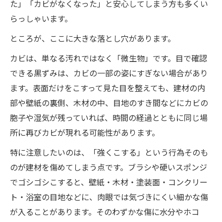
た」「カビがなくなった」と安心してしまう方も多くい
らっしゃいます。
ところが、ここに大きな落とし穴があります。
カビは、単なる汚れではなく「微生物」です。目で確認
できる黒ずみは、カビの一部の姿にすぎない場合があり
ます。表面だけをこすって見た目を整えても、建材の内
部や壁紙の裏側、木材の中、目地のすき間などにカビの
胞子や湿気が残っていれば、時間の経過とともに同じ場
所に再びカビが現れる可能性があります。
特に注意したいのは、「強くこする」という行為そのも
のが建材を傷めてしまう点です。ブラシや硬いスポンジ
でゴシゴシこすると、壁紙・木材・塗装面・コンクリー
ト・浴室の目地などに、肉眼では気づきにくい細かな傷
が入ることがあります。そのわずかな傷に水分やホコ