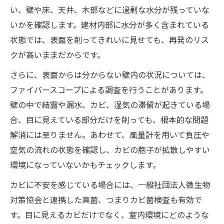
い、壁や床、天井、木部などに過剰な水分が残っていな
いかを確認します。建材内部に水分が多く含まれている
状態では、表面を削ってきれいに見せても、再発のリス
クが高いままだからです。
さらに、表面からは分からない壁内の状況については、
ファイバースコープによる調査を行うことがあります。
壁の中で結露や漏水、カビ、湿気の滞留が起きている場
合、目に見えている部分だけを削っても、根本的な問題
解消には至りません。あわせて、風量計を用いて負圧や
空気の流れの状態を確認し、カビの胞子が拡散しやすい
環境になっていないかもチェックします。
カビに不安を感じている場合には、一般社団法人微生物
対策協会と連携した真菌、つまりカビ菌検査も有効で
す。目に見えるカビだけでなく、室内環境にどのような