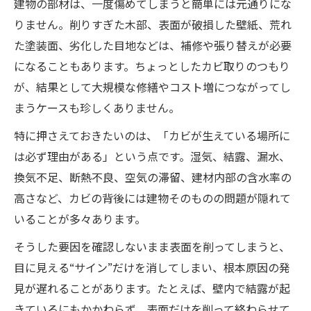
建物の部材は、一度傷めてしまうと簡単には元通りにな
りません。削りすぎた木部、表面が破損した壁紙、荒れ
た塗装面、劣化した目地などは、補修や張り替えが必要
になることもあります。ちょっとしたカビ取りのつもり
が、結果として大規模な修繕やコスト増につながってし
まうケースも珍しくありません。
特に押さえておきたいのは、「カビが生えている場所に
は必ず理由がある」という点です。湿気、結露、漏水、
換気不足、断熱不良、空気の滞留、建材内部の含水率の
高さなど、カビの背後には建物そのものの問題が隠れて
いることが多々あります。
そうした要因を確認しないまま表面を削ってしまうと、
目に見える“サイン”だけを消してしまい、根本原因の発
見が遅れることがあります。たとえば、壁内で結露が起
きているにもかかわらず、表面だけを削って終わらせて