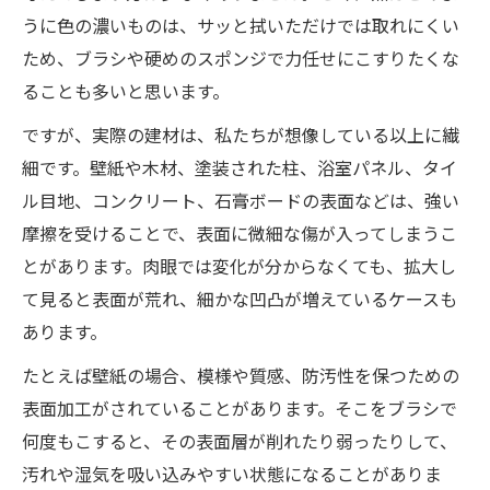
うに色の濃いものは、サッと拭いただけでは取れにくい
ため、ブラシや硬めのスポンジで力任せにこすりたくな
ることも多いと思います。
ですが、実際の建材は、私たちが想像している以上に繊
細です。壁紙や木材、塗装された柱、浴室パネル、タイ
ル目地、コンクリート、石膏ボードの表面などは、強い
摩擦を受けることで、表面に微細な傷が入ってしまうこ
とがあります。肉眼では変化が分からなくても、拡大し
て見ると表面が荒れ、細かな凹凸が増えているケースも
あります。
たとえば壁紙の場合、模様や質感、防汚性を保つための
表面加工がされていることがあります。そこをブラシで
何度もこすると、その表面層が削れたり弱ったりして、
汚れや湿気を吸い込みやすい状態になることがありま