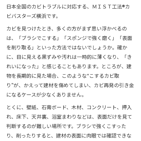
日本全国のカビトラブルに対応する、ＭＩＳＴ工法®カ
ビバスターズ横浜です。
カビを見つけたとき、多くの方がまず思い浮かべるの
は、「ブラシでこする」「スポンジで強く磨く」「表面
を削り取る」といった方法ではないでしょうか。確か
に、目に見える黒ずみや汚れは一時的に薄くなり、「き
れいになった」と感じることもあります。ところが、建
物を長期的に見た場合、このような“こするカビ取
り”が、かえって建材を傷めてしまい、カビ再発の引き金
になるケースが少なくありません。
とくに、壁紙、石膏ボード、木材、コンクリート、押入
れ、床下、天井裏、浴室まわりなどは、表面だけを見て
判断するのが難しい場所です。ブラシで強くこすった
り、削ったりすると、建材の表面に肉眼では確認できな