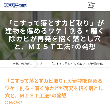
「こすって落とすカビ取り」が
建物を傷めるワケ｜削る・磨く
除カビが再発を招く落とし穴
と、ＭＩＳＴ工法®の発想
神奈川のカビ取りならカビバスターズ横浜
ブログ
「こすって落とすカビ取り」が建物を傷めるワケ｜削る・磨く除カビが再発を招く落とし穴と、ＭＩＳＴ工法®の発想
「こすって落とすカビ取り」が建物を傷める
ワケ｜削る・磨く除カビが再発を招く落とし
穴と、ＭＩＳＴ工法®の発想
2026/07/07