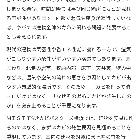
しまった場合、時間が経てば再び同じ箇所にカビが現れ
る可能性があります。内部で湿気や腐食が進行していれ
ば、やがては建物全体の寿命に関わる問題に発展するこ
とも考えられます。
現代の建物は気密性や省エネ性能に優れる一方で、湿気
がこもりやすい条件が揃いやすい構造でもあります。窓
まわり、北側の居室、収納内部、床下、天井裏、壁の中
などは、湿気や空気の流れの悪さを原因としてカビが出
やすい典型的な場所です。そのため、「カビを削って消
す」だけではなく、「なぜその場所にカビが発生したの
か」を突き止めることが重要になります。
ＭＩＳＴ工法®カビバスターズ横浜では、建物を安易に削
るのではなく、まずはカビの発生要因を見極めることを
重視しています。室内の建材を対象に含水率検査を行