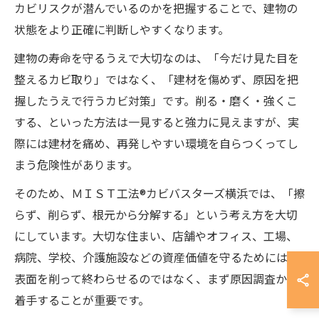
カビリスクが潜んでいるのかを把握することで、建物の
状態をより正確に判断しやすくなります。
建物の寿命を守るうえで大切なのは、「今だけ見た目を
整えるカビ取り」ではなく、「建材を傷めず、原因を把
握したうえで行うカビ対策」です。削る・磨く・強くこ
する、といった方法は一見すると強力に見えますが、実
際には建材を痛め、再発しやすい環境を自らつくってし
まう危険性があります。
そのため、ＭＩＳＴ工法®カビバスターズ横浜では、「擦
らず、削らず、根元から分解する」という考え方を大切
にしています。大切な住まい、店舗やオフィス、工場、
病院、学校、介護施設などの資産価値を守るためには、
表面を削って終わらせるのではなく、まず原因調査から
着手することが重要です。