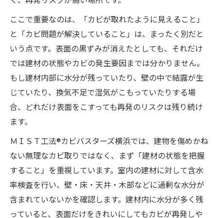
く、再発リスクが高い場所です。
ここで重要なのは、「カビが取れたように見えること」
と「カビ問題が解決していること」は、まったく別だと
いう点です。表面の黒ずみが消えたとしても、それだけ
では建材の状態やカビの発生要因までは分かりません。
もし建材内部に水分が残っていたり、壁の中で結露が生
じていたり、換気不足で湿気がこもっていたりする場
合、どれだけ表面をこすっても再発のリスクは残り続け
ます。
ＭＩＳＴ工法®カビバスターズ横浜では、建物を傷めかね
ない無理なカビ取りではなく、まず「建材の状態を把握
すること」を重視しています。室内の建材に対して含水
率検査を行い、壁・床・天井・木部などに過剰な水分が
含まれていないかを確認します。建材内に水分が多く残
っていると、表面だけをきれいにしてもカビが再発しや