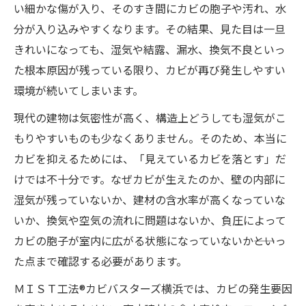
い細かな傷が入り、そのすき間にカビの胞子や汚れ、水
分が入り込みやすくなります。その結果、見た目は一旦
きれいになっても、湿気や結露、漏水、換気不良といっ
た根本原因が残っている限り、カビが再び発生しやすい
環境が続いてしまいます。
現代の建物は気密性が高く、構造上どうしても湿気がこ
もりやすいものも少なくありません。そのため、本当に
カビを抑えるためには、「見えているカビを落とす」だ
けでは不十分です。なぜカビが生えたのか、壁の内部に
湿気が残っていないか、建材の含水率が高くなっていな
いか、換気や空気の流れに問題はないか、負圧によって
カビの胞子が室内に広がる状態になっていないか――といっ
た点まで確認する必要があります。
ＭＩＳＴ工法®カビバスターズ横浜では、カビの発生要因