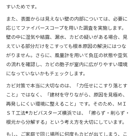
すいためです。
また、表面からは見えない壁の内部については、必要に
応じてファイバースコープを用いた調査を実施します。
壁の中に湿気や結露、漏水、カビの疑いがある場合、見
えている部分だけをこすっても根本原因の解決にはつな
がりません。さらに、風量計を用いて負圧の状態や空気
の流れを確認し、カビの胞子が室内に広がりやすい環境
になっていないかもチェックします。
カビ対策で本当に大切なのは、「力任せにこすり落とす
こと」ではなく、「建材を守りながら、原因を見極め、
再発しにくい環境に整えること」です。そのため、ＭＩ
ＳＴ工法®カビバスターズ横浜では、「擦らず・削らず・
根元から分解する」という考え方を大切にしています。
もし、ご家庭で同じ場所に何度もカビが出てしまう、こ