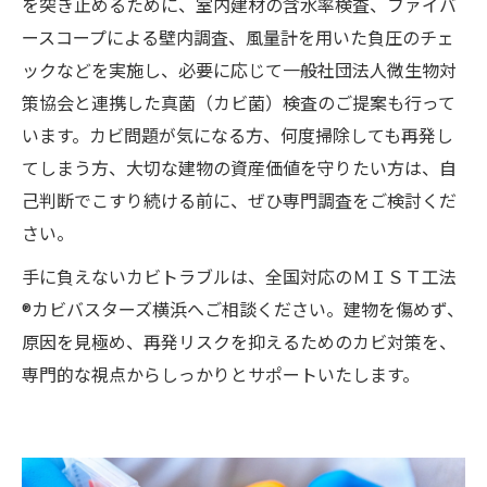
を突き止めるために、室内建材の含水率検査、ファイバ
ースコープによる壁内調査、風量計を用いた負圧のチェ
ックなどを実施し、必要に応じて一般社団法人微生物対
策協会と連携した真菌（カビ菌）検査のご提案も行って
います。カビ問題が気になる方、何度掃除しても再発し
てしまう方、大切な建物の資産価値を守りたい方は、自
己判断でこすり続ける前に、ぜひ専門調査をご検討くだ
さい。
手に負えないカビトラブルは、全国対応のＭＩＳＴ工法
®カビバスターズ横浜へご相談ください。建物を傷めず、
原因を見極め、再発リスクを抑えるためのカビ対策を、
専門的な視点からしっかりとサポートいたします。