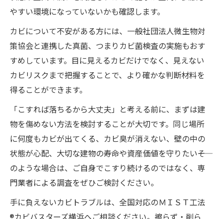
やすい環境になっていないかも確認します。
カビについて不安がある方には、一般社団法人微生物対
策協会と連携した真菌、つまりカビ菌検査の実施もおす
すめしています。目に見えるカビだけでなく、見えない
カビリスクまで把握することで、より確かな判断材料を
得ることができます。
「こすれば落ちるから大丈夫」と考える前に、まずは建
物を傷めない方法を検討することが大切です。同じ場所
に何度もカビが出てくる、カビ臭が消えない、壁の中の
状態が心配、大切な建物の寿命や資産価値を守りたい――そ
のような場合は、ご自身でこすり続けるのではなく、専
門業者による調査をぜひご検討ください。
手に負えないカビトラブルは、全国対応のＭＩＳＴ工法
®カビバスターズ横浜へご相談ください。擦らず・削ら