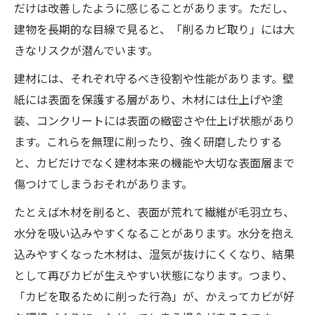
だけは改善したように感じることがあります。ただし、
建物を長期的な目線で見ると、「削るカビ取り」には大
きなリスクが潜んでいます。
建材には、それぞれ守るべき役割や性能があります。壁
紙には表面を保護する層があり、木材には仕上げや塗
装、コンクリートには表面の緻密さや仕上げ状態があり
ます。これらを無理に削ったり、強く研磨したりする
と、カビだけでなく建材本来の機能や大切な表面層まで
傷つけてしまうおそれがあります。
たとえば木材を削ると、表面が荒れて繊維が毛羽立ち、
水分を吸い込みやすくなることがあります。水分を抱え
込みやすくなった木材は、湿気が抜けにくくなり、結果
として再びカビが生えやすい状態になります。つまり、
「カビを取るために削った行為」が、かえってカビが好