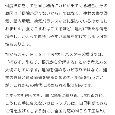
何度掃除をしても同じ場所にカビが出てくる場合、その
原因は「掃除が足りないから」ではなく、建材の傷や湿
気、壁内環境、換気バランスなどに潜んでいるのかもし
れません。強くこすればこするほど、建材に新たな傷を
増やし、かえって再発しやすい環境を広げてしまう可能
性もあります。
だからこそ、ＭＩＳＴ工法®カビバスターズ横浜では、
「擦らず、削らず、根元から分解する」という考え方を
大切にしています。建物を傷めるカビ取りではなく、建
物の寿命と資産価値を守るためのカビ対策を行うこと
が、これからの時代に求められる取り組みです。
こすっても削っても、同じ場所に繰り返し現れるカビ。
こうした手に負えないカビトラブルは、自己判断でさら
に傷を広げてしまう前に、全国対応のＭＩＳＴ工法®カ