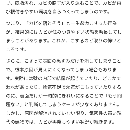
リ、皮脂汚れ、カビの胞子が入り込むことで、カビが再
び根付きやすい環境を自らつくってしまうのです。
つまり、「カビを落とそう」と一生懸命こすった行為
が、結果的にはカビが住みつきやすい状態を助長してし
まうことがあります。これが、こするカビ取りの怖いと
ころです。
さらに、こすって表面の黒ずみだけを消してしまうこと
で、根本原因が見えにくくなってしまう場合もありま
す。実際には壁の内部で結露が起きていたり、どこかで
漏水があったり、換気不足で湿気がこもっていたりする
のに、表面だけが一時的にきれいになることで「もう問
題ない」と判断してしまうケースが少なくありません。
しかし、原因が解消されていない限り、気密性の高い現
代の建物では、カビが再発しやすい状況が続きます。