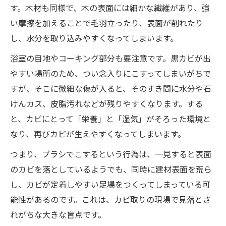
す。木材も同様で、木の表面には細かな繊維があり、強
い摩擦を加えることで毛羽立ったり、表面が削れたり
し、水分を取り込みやすくなってしまいます。
浴室の目地やコーキング部分も要注意です。黒カビが出
やすい場所のため、つい念入りにこすってしまいがちで
すが、そこに微細な傷が入ると、そのすき間に水分や石
けんカス、皮脂汚れなどが残りやすくなります。する
と、カビにとって「栄養」と「湿気」がそろった環境と
なり、再びカビが生えやすくなってしまいます。
つまり、ブラシでこするという行為は、一見すると表面
のカビを落としているようでも、同時に建材表面を荒ら
し、カビが定着しやすい足場をつくってしまっている可
能性があるのです。これは、カビ取りの現場で見落とさ
れがちな大きな盲点です。