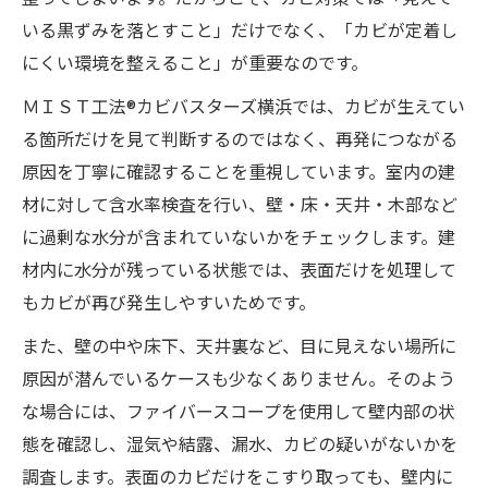
いる黒ずみを落とすこと」だけでなく、「カビが定着し
にくい環境を整えること」が重要なのです。
ＭＩＳＴ工法®カビバスターズ横浜では、カビが生えてい
る箇所だけを見て判断するのではなく、再発につながる
原因を丁寧に確認することを重視しています。室内の建
材に対して含水率検査を行い、壁・床・天井・木部など
に過剰な水分が含まれていないかをチェックします。建
材内に水分が残っている状態では、表面だけを処理して
もカビが再び発生しやすいためです。
また、壁の中や床下、天井裏など、目に見えない場所に
原因が潜んでいるケースも少なくありません。そのよう
な場合には、ファイバースコープを使用して壁内部の状
態を確認し、湿気や結露、漏水、カビの疑いがないかを
調査します。表面のカビだけをこすり取っても、壁内に