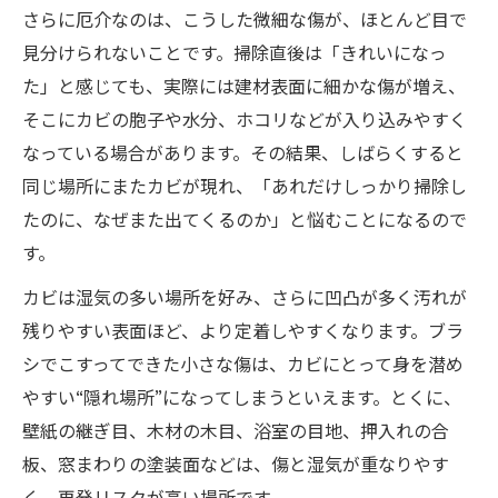
さらに厄介なのは、こうした微細な傷が、ほとんど目で
見分けられないことです。掃除直後は「きれいになっ
た」と感じても、実際には建材表面に細かな傷が増え、
そこにカビの胞子や水分、ホコリなどが入り込みやすく
なっている場合があります。その結果、しばらくすると
同じ場所にまたカビが現れ、「あれだけしっかり掃除し
たのに、なぜまた出てくるのか」と悩むことになるので
す。
カビは湿気の多い場所を好み、さらに凹凸が多く汚れが
残りやすい表面ほど、より定着しやすくなります。ブラ
シでこすってできた小さな傷は、カビにとって身を潜め
やすい“隠れ場所”になってしまうといえます。とくに、
壁紙の継ぎ目、木材の木目、浴室の目地、押入れの合
板、窓まわりの塗装面などは、傷と湿気が重なりやす