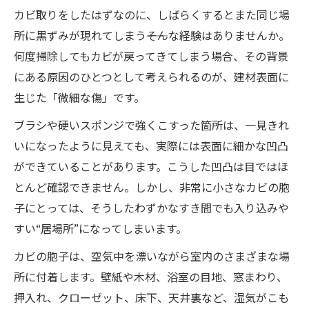
カビ取りをしたはずなのに、しばらくするとまた同じ場
所に黒ずみが現れてしまう――そんな経験はありませんか。
何度掃除してもカビが戻ってきてしまう場合、その背景
にある原因のひとつとして考えられるのが、建材表面に
生じた「微細な傷」です。
ブラシや硬いスポンジで強くこすった箇所は、一見きれ
いになったように見えても、実際には表面に細かな凹凸
ができていることがあります。こうした凹凸は目ではほ
とんど確認できません。しかし、非常に小さなカビの胞
子にとっては、そうしたわずかなすき間でも入り込みや
すい“居場所”になってしまいます。
カビの胞子は、空気中を漂いながら室内のさまざまな場
所に付着します。壁紙や木材、浴室の目地、窓まわり、
押入れ、クローゼット、床下、天井裏など、湿気がこも