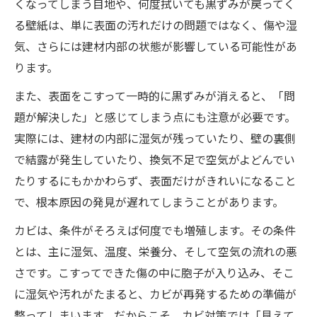
くなってしまう目地や、何度拭いても黒ずみが戻ってく
る壁紙は、単に表面の汚れだけの問題ではなく、傷や湿
気、さらには建材内部の状態が影響している可能性があ
ります。
また、表面をこすって一時的に黒ずみが消えると、「問
題が解決した」と感じてしまう点にも注意が必要です。
実際には、建材の内部に湿気が残っていたり、壁の裏側
で結露が発生していたり、換気不足で空気がよどんでい
たりするにもかかわらず、表面だけがきれいになること
で、根本原因の発見が遅れてしまうことがあります。
カビは、条件がそろえば何度でも増殖します。その条件
とは、主に湿気、温度、栄養分、そして空気の流れの悪
さです。こすってできた傷の中に胞子が入り込み、そこ
に湿気や汚れがたまると、カビが再発するための準備が
整ってしまいます。だからこそ、カビ対策では「見えて