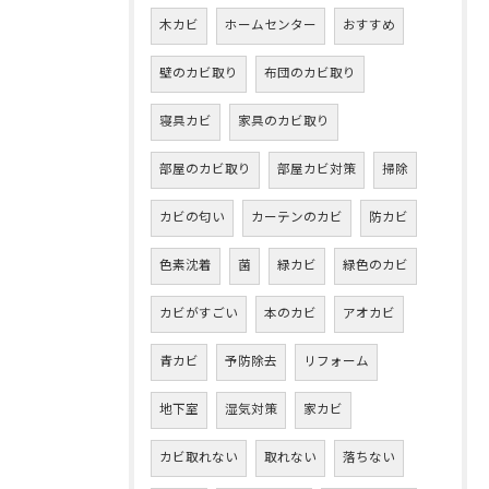
木カビ
ホームセンター
おすすめ
壁のカビ取り
布団のカビ取り
寝具カビ
家具のカビ取り
部屋のカビ取り
部屋カビ対策
掃除
カビの匂い
カーテンのカビ
防カビ
色素沈着
菌
緑カビ
緑色のカビ
カビがすごい
本のカビ
アオカビ
青カビ
予防除去
リフォーム
地下室
湿気対策
家カビ
カビ取れない
取れない
落ちない