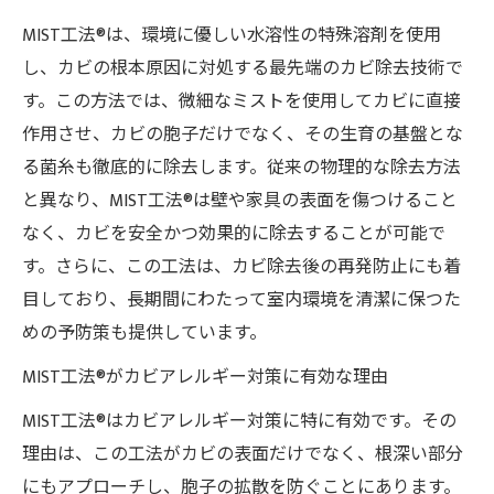
MIST工法®は、環境に優しい水溶性の特殊溶剤を使用
し、カビの根本原因に対処する最先端のカビ除去技術で
す。この方法では、微細なミストを使用してカビに直接
作用させ、カビの胞子だけでなく、その生育の基盤とな
る菌糸も徹底的に除去します。従来の物理的な除去方法
と異なり、MIST工法®は壁や家具の表面を傷つけること
なく、カビを安全かつ効果的に除去することが可能で
す。さらに、この工法は、カビ除去後の再発防止にも着
目しており、長期間にわたって室内環境を清潔に保つた
めの予防策も提供しています。
MIST工法®がカビアレルギー対策に有効な理由
MIST工法®はカビアレルギー対策に特に有効です。その
理由は、この工法がカビの表面だけでなく、根深い部分
にもアプローチし、胞子の拡散を防ぐことにあります。