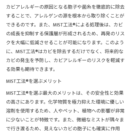
カビアレルギーの原因となる胞子や菌糸を徹底的に除去
することで、アレルゲンの源を根本から取り除くことが
できるのです。また、MIST工法®による処理後は、カビ
の成長を抑制する保護層が形成されるため、再発のリス
クを大幅に低減させることが可能になります。このよう
に、MIST工法®はカビを除去するだけでなく、将来的な
カビの発生を予防し、カビアレルギーのリスクを軽減す
る効果も期待できます。
MIST工法®を選ぶメリット
MIST工法®を選ぶ最大のメリットは、その安全性と効果
の高さにあります。化学物質を極力抑えた環境に優しい
溶剤を使用するため、人やペット、植物への影響が非常
に少ないことが特徴です。また、微細なミストが隅々ま
で行き渡るため、見えないカビの胞子にも確実に作用