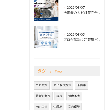
2026/08/07
洗濯機のカビ対策完全ガイド｜洗濯槽の裏側まで考えた再発防止のポイント
2026/08/05
プロが解説：冷蔵庫パッキン＆キッチンのカビ対策—原因と再発防止で食品衛生を守る
タグ
Tags
カビ取り
カビ取り方法
予防策
最新の製品
現状
健康被害
MIST工法
住環境
室内環境