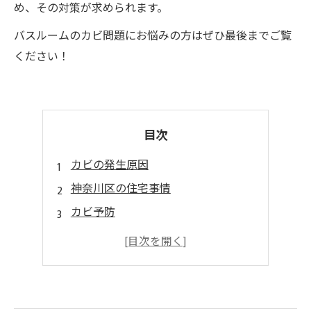
め、その対策が求められます。
バスルームのカビ問題にお悩みの方はぜひ最後までご覧
ください！
目次
カビの発生原因
神奈川区の住宅事情
カビ予防
MIST工法®
まとめ