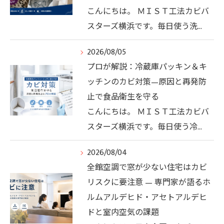
こんにちは。 ＭＩＳＴ工法カビバ
スターズ横浜です。毎日使う洗…
2026/08/05
プロが解説：冷蔵庫パッキン＆キ
ッチンのカビ対策—原因と再発防
止で食品衛生を守る
こんにちは。 ＭＩＳＴ工法カビバ
スターズ横浜です。毎日使う冷…
2026/08/04
全館空調で窓が少ない住宅はカビ
リスクに要注意 — 専門家が語るホ
ルムアルデヒド・アセトアルデヒ
ドと室内空気の課題