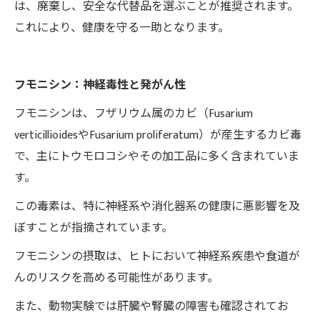
は、廃棄し、安全な代替品を選ぶことが推奨されます。
これにより、健康を守る一助となります。
フモニシン：神経毒性と発がん性
フモニシンは、フザリウム属のカビ（Fusarium
verticillioidesやFusarium proliferatum）が産生するカビ毒
で、主にトウモロコシやその加工品に多く含まれていま
す。
この毒素は、特に神経系や消化器系の健康に悪影響を及
ぼすことが指摘されています。
フモニシンの摂取は、ヒトにおいて神経系疾患や食道が
んのリスクを高める可能性があります。
また、動物実験では肝臓や腎臓の障害も確認されてお