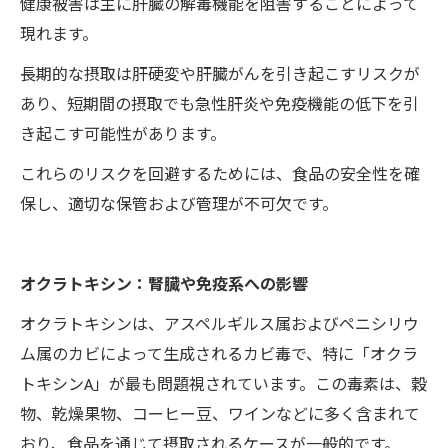
健康被害は主に肝臓の解毒機能を阻害することによって
現れます。
長期的な摂取は肝硬変や肝臓がんを引き起こすリスクが
あり、短期間の摂取でも急性肝炎や免疫機能の低下を引
き起こす可能性があります。
これらのリスクを回避するためには、食品の安全性を確
保し、適切な保管および管理が不可欠です。
オクラトキシン：腎臓や免疫系への影響
オクラトキシンは、アスペルギルス属およびペニシリウ
ム属のカビによって生成されるカビ毒で、特に「オクラ
トキシンA」が最も問題視されています。この毒素は、穀
物、乾燥果物、コーヒー豆、ワインなどに多く含まれて
おり、食品を通じて摂取されるケースが一般的です。