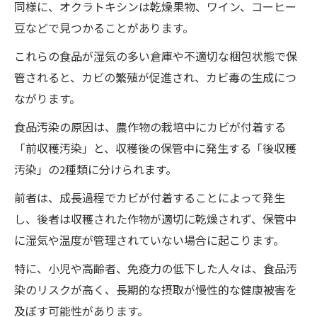
同様に、オクラトキシンは乾燥果物、ワイン、コーヒー
豆などで見つかることがあります。
これらの食品が湿気の多い倉庫や不適切な梱包状態で保
管されると、カビの繁殖が促進され、カビ毒の生成につ
ながります。
食品汚染の原因は、農作物の栽培中にカビが付着する
「前収穫汚染」と、収穫後の保管中に発生する「後収穫
汚染」の2種類に分けられます。
前者は、成長過程でカビが付着することによって発生
し、後者は収穫された作物が適切に乾燥されず、保管中
に湿気や温度が管理されていない場合に起こります。
特に、小児や高齢者、免疫力の低下した人々は、食品汚
染のリスクが高く、長期的な摂取が慢性的な健康被害を
及ぼす可能性があります。