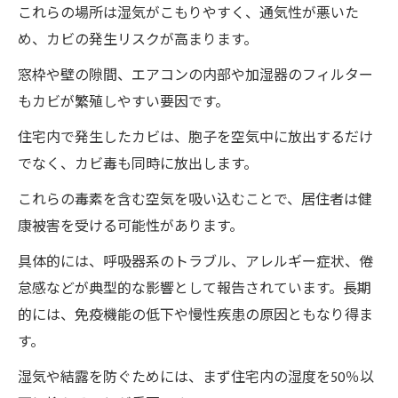
これらの場所は湿気がこもりやすく、通気性が悪いた
め、カビの発生リスクが高まります。
窓枠や壁の隙間、エアコンの内部や加湿器のフィルター
もカビが繁殖しやすい要因です。
住宅内で発生したカビは、胞子を空気中に放出するだけ
でなく、カビ毒も同時に放出します。
これらの毒素を含む空気を吸い込むことで、居住者は健
康被害を受ける可能性があります。
具体的には、呼吸器系のトラブル、アレルギー症状、倦
怠感などが典型的な影響として報告されています。長期
的には、免疫機能の低下や慢性疾患の原因ともなり得ま
す。
湿気や結露を防ぐためには、まず住宅内の湿度を50％以