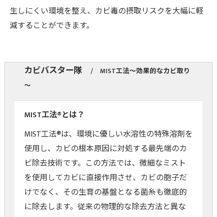
生しにくい環境を整え、カビ毒の摂取リスクを大幅に軽
減することができます。
カビバスター隊
MIST工法～効果的なカビ取り
～
MIST工法®とは？
MIST工法®は、環境に優しい水溶性の特殊溶剤を
使用し、カビの根本原因に対処する最先端のカ
ビ除去技術です。この方法では、微細なミスト
を使用してカビに直接作用させ、カビの胞子だ
けでなく、その生育の基盤となる菌糸も徹底的
に除去します。従来の物理的な除去方法と異な