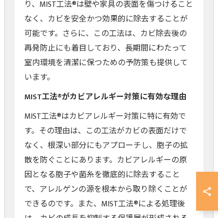
り、MIST工法®は壁や家具の表面を傷つけること
なく、カビを安全かつ効果的に除去することが
可能です。さらに、この工法は、カビ除去後の
再発防止にも着目しており、長期間にわたって
室内環境を清潔に保つための予防策も提供して
います。
MIST工法®がカビアレルギー対策に有効な理由
MIST工法®はカビアレルギー対策に特に有効で
す。その理由は、この工法がカビの表面だけで
なく、根深い部分にもアプローチし、胞子の拡
散を防ぐことにあります。カビアレルギーの原
因となる胞子や菌糸を徹底的に除去すること
で、アレルゲンの源を根本から取り除くことが
できるのです。また、MIST工法®による処理後