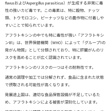
flavusおよびAspergillus parasiticus）が生成する非常に毒
性の強いカビ毒です。この毒素は、特に穀物、ナッツ
類、トウモロコシ、ピーナッツなどの農作物に付着しや
すいことで知られています。
アフラトキシンの中でも特に毒性が強い「アフラトキシ
ンB1」は、世界保健機関（WHO）によって「グループ1の
発がん物質」として分類されており、特に肝臓がんのリ
スクを高めることが広く認識されています。
アフラトキシンのリスクの一つはその耐熱性です。
通常の調理や加工では分解されず、食品に含まれた状態
で摂取される可能性が高くなります。
発展途上国は、適切な食品保管設備が不足しているた
め、アフラトキシンによる被害が深刻化しています。