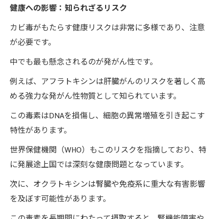
健康への影響：知られざるリスク
カビ毒がもたらす健康リスクは非常に多様であり、注意
が必要です。
中でも最も懸念されるのが発がん性です。
例えば、アフラトキシンは肝臓がんのリスクを著しく高
める強力な発がん性物質として知られています。
この毒素はDNAを損傷し、細胞の異常増殖を引き起こす
特性があります。
世界保健機関（WHO）もこのリスクを指摘しており、特
に発展途上国では深刻な健康問題となっています。
次に、オクラトキシンは腎臓や免疫系に重大な有害影響
を及ぼす可能性があります。
この毒素を長期間にわたって摂取すると、腎機能障害や