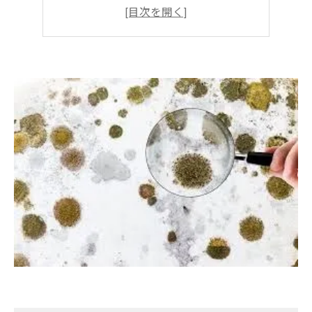
カビ毒の発生源と日常生活への影響
カビ毒を防ぐための対策
カビバスター隊
Q&A
さいごに：健康を守るために