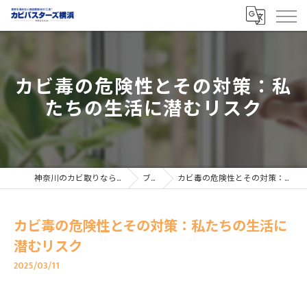
カビ毒の危険性とその対策：私
たちの生活に潜むリスク
神奈川のカビ取りならカビバスターズ横浜
ブログ
カビ毒の危険性とその対策：私たちの生活に潜むリスク
カビ毒の危険性とその対策：私たちの生活に
潜むリスク
2025/03/11