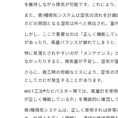
を維持しながら換気が可能です。これにより
また、第1種換気システムは空気の流れを計
カビの原因となる湿気は外へと排出され、室
しかし、ここで重要なのは「正しく機能して
があったり、風量バランスが崩れてしまうと
特に見落とされやすいのが「メンテナンス」
なかったりすると、換気量が不足し、湿気が
さらに、施工時の些細なミスにより、空気の
としてカビが発生することがあります。
MIST工法®カビバスター隊では、風量計を
が正しく機能しているか」を徹底的に確認し
第1種換気システムは、正しく使用すれば非