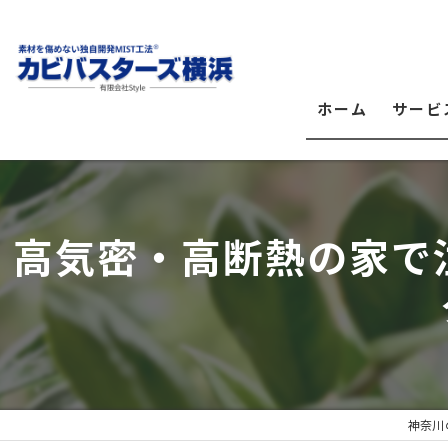
ホーム
サービ
高気密・高断熱の家で
神奈川