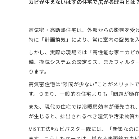
カビが生えないはずの住宅で広がる理由とは
高気密・高断熱住宅は、外部からの影響を受
特に「計画換気」により、常に室内の空気を
しかし、実際の現場では「高性能な家＝カビ
備、換気システムの設定ミス、またフィルタ
ります。
高気密住宅は“隙間が少ない”ことがメリット
す。つまり、一般的な住宅よりも「問題が顕
また、現代の住宅では冷暖房効率が優先され
が生じると、排出されるべき湿気や汚染物質
MIST工法®カビバスター隊には、「新築な
ます。こうしたケースは、単なる表面的なカビ