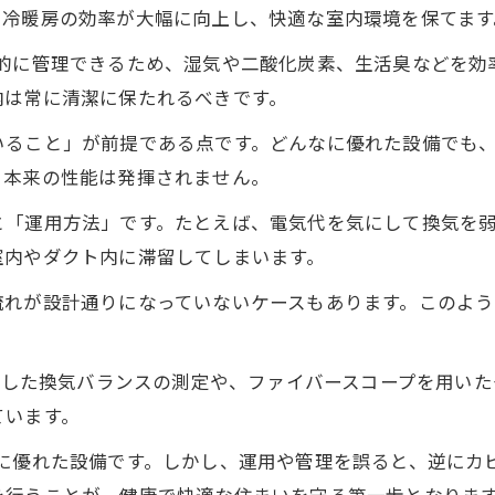
、冷暖房の効率が大幅に向上し、快適な室内環境を保てます
画的に管理できるため、湿気や二酸化炭素、生活臭などを効
内は常に清潔に保たれるべきです。
いること」が前提である点です。どんなに優れた設備でも
、本来の性能は発揮されません。
と「運用方法」です。たとえば、電気代を気にして換気を
室内やダクト内に滞留してしまいます。
流れが設計通りになっていないケースもあります。このよ
使用した換気バランスの測定や、ファイバースコープを用い
ています。
常に優れた設備です。しかし、運用や管理を誤ると、逆にカ