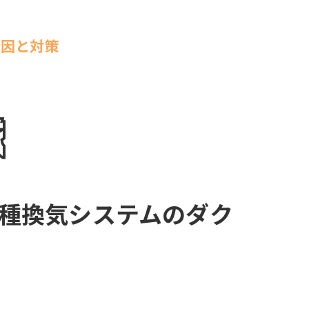
原因と対策
1種換気システムのダク