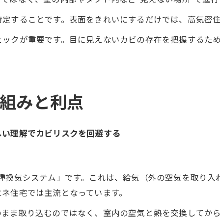
特定することです。表面をきれいにするだけでは、高気密
ェックが重要です。目に見えないカビの存在を把握するた
仕組みと利点
しい理解でカビリスクを回避する
1種換気システム」です。これは、給気（外の空気を取り入
エネ住宅では主流となっています。
のまま取り込むのではなく、室内の空気と熱を交換してか