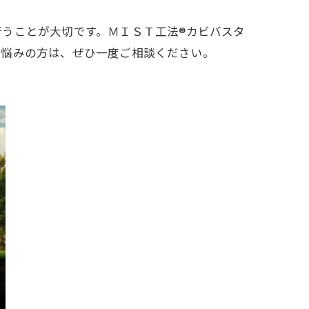
うことが大切です。ＭＩＳＴ工法®カビバスタ
お悩みの方は、ぜひ一度ご相談ください。