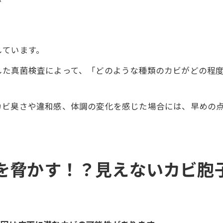
しています。
した真菌検査によって、「どのような種類のカビがどの程
カビ臭さや違和感、体調の変化を感じた場合には、早めの
を脅かす！？見えないカビ胞