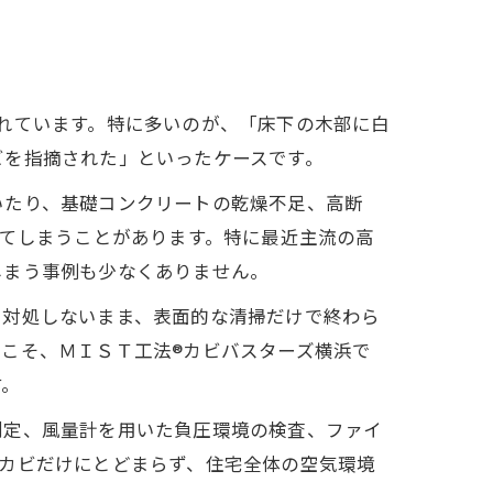
れています。特に多いのが、「床下の木部に白
ビを指摘された」といったケースです。
いたり、基礎コンクリートの乾燥不足、高断
ってしまうことがあります。特に最近主流の高
しまう事例も少なくありません。
に対処しないまま、表面的な清掃だけで終わら
こそ、ＭＩＳＴ工法®カビバスターズ横浜で
す。
測定、風量計を用いた負圧環境の検査、ファイ
カビだけにとどまらず、住宅全体の空気環境