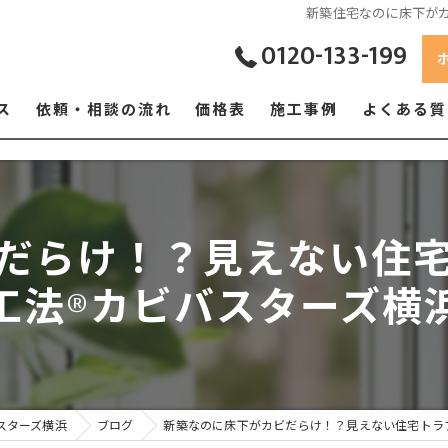
新築住宅なのに床下が
0120-133-199
ス
依頼・相談の流れ
価格表
施工事例
よくある質
だらけ！？見えない住
工法®カビバスターズ横
スターズ横浜
ブログ
新築なのに床下がカビだらけ！？見えない住宅トラ