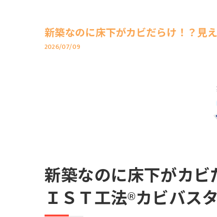
新築なのに床下がカビだらけ！？見え
2026/07/09
新築なのに床下がカビ
ＩＳＴ工法®カビバス