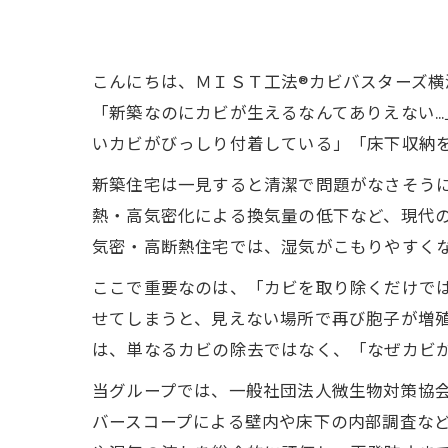
こんにちは、ＭＩＳＴ工法®カビバスターズ
「新築なのにカビが生えるなんてありえない
いカビがびっしり付着している」「床下収納
新築住宅は一見すると清潔で問題がなさそう
熱・高気密化による換気量の低下など、現代の
気密・高断熱住宅では、湿気がこもりやすく
ここで重要なのは、「カビを取り除くだけで
せてしまうと、見えない場所で再び胞子が増
は、単なるカビの除去ではなく、「なぜカビ
当グループでは、一般社団法人微生物対策協
バースコープによる壁内や床下の内部調査な