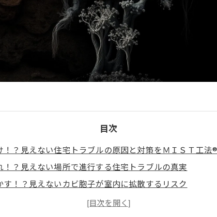
目次
け！？見えない住宅トラブルの原因と対策をＭＩＳＴ工法
れ！？見えない場所で進行する住宅トラブルの真実
かす！？見えないカビ胞子が室内に拡散するリスク
するのか？本当に大切なのは「発生原因の徹底解明」