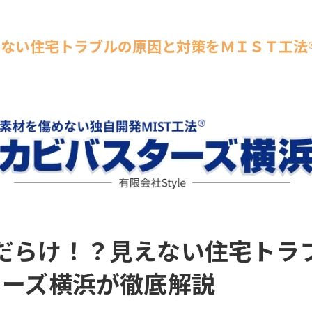
ない住宅トラブルの原因と対策をＭＩＳＴ工法
だらけ！？見えない住宅トラ
ターズ横浜が徹底解説