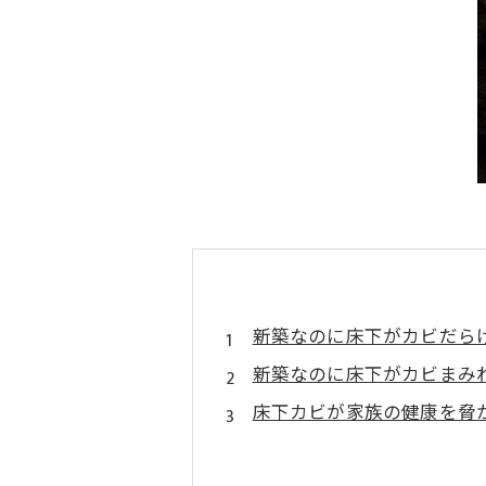
新築なのに床下がカビだら
新築なのに床下がカビまみ
床下カビが家族の健康を脅
なぜ床下カビは何度も再発