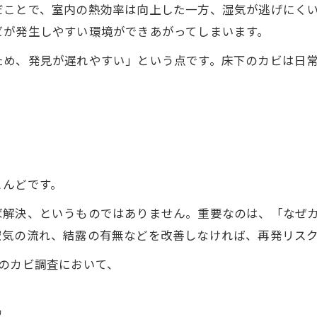
だことで、室内の熱効率は向上した一方、湿気が逃げにく
ビが発生しやすい環境ができあがってしまいます。
ため、発見が遅れやすい」という点です。床下のカビは日
とんどです。
ば解決、というものではありません。重要なのは、「なぜ
空気の流れ、結露の有無などを改善しなければ、再発リス
のカビ調査において、
認