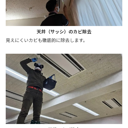
天井（サッシ）のカビ除去
見えにくいカビも徹底的に除去します。