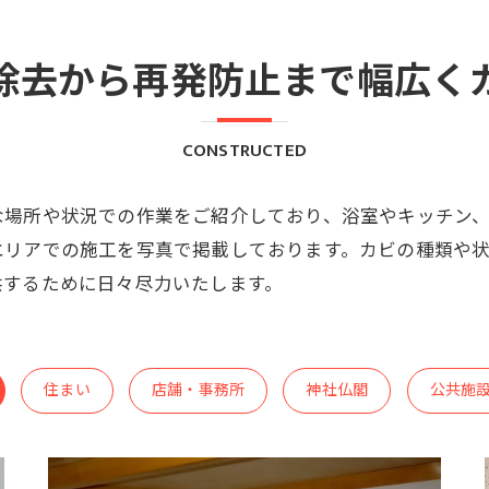
除去から再発防止まで幅広く
CONSTRUCTED
な場所や状況での作業をご紹介しており、浴室やキッチン
エリアでの施工を写真で掲載しております。カビの種類や
供するために日々尽力いたします。
住まい
店舗・事務所
神社仏閣
公共施