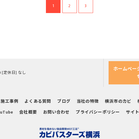
1
2
3
ホームペー
00 [定休日] なし
施工事例
よくある質問
ブログ
当社の特徴
横浜市のカビ
uTube
会社概要
お問い合わせ
プライバシーポリシー
サイ