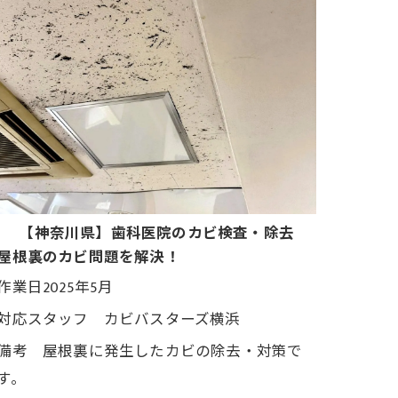
【神奈川県】歯科医院のカビ検査・除去
屋根裏のカビ問題を解決！
作業日2025年5月
対応スタッフ カビバスターズ横浜
備考 屋根裏に発生したカビの除去・対策で
す。