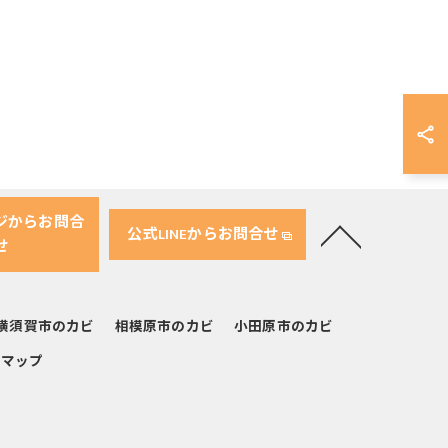
ジからお問合
公式LINEからお問合せ
せ
横須賀市のカビ
相模原市のカビ
小田原市のカビ
トマップ