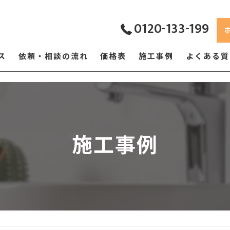
0120-133-199
ス
依頼・相談の流れ
価格表
施工事例
よくある質
施工事例