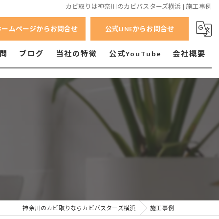
カビ取りは神奈川のカビバスターズ横浜 | 施工事例
ホームページからお問合せ
公式LINEからお問合せ
問
ブログ
当社の特徴
公式YouTube
会社概要
横浜市のカビ
横須賀市のカビ
相模原市のカビ
小田原市のカビ
神奈川のカビ取りならカビバスターズ横浜
施工事例