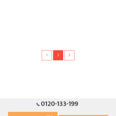
1
2
3
0120-133-199